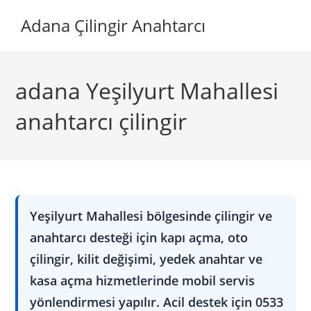
Skip
Adana Çilingir Anahtarcı
to
content
adana Yeşilyurt Mahallesi
anahtarcı çilingir
Yeşilyurt Mahallesi bölgesinde çilingir ve
anahtarcı desteği için kapı açma, oto
çilingir, kilit değişimi, yedek anahtar ve
kasa açma hizmetlerinde mobil servis
yönlendirmesi yapılır. Acil destek için 0533