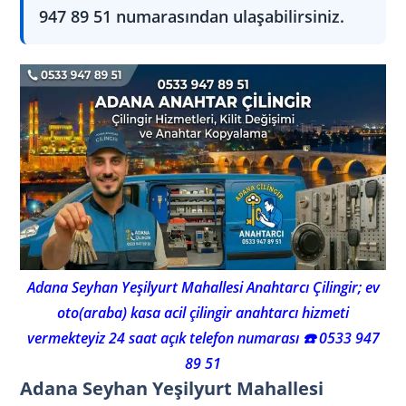
947 89 51 numarasından ulaşabilirsiniz.
Adana Seyhan Yeşilyurt Mahallesi Anahtarcı Çilingir; ev
oto(araba) kasa acil çilingir anahtarcı hizmeti
vermekteyiz 24 saat açık telefon numarası ☎️ 0533 947
89 51
Adana Seyhan Yeşilyurt Mahallesi