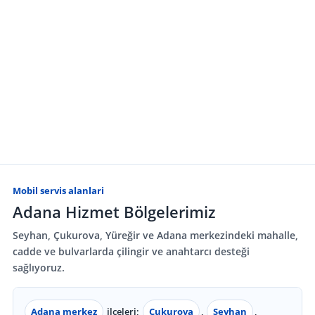
Mobil servis alanlari
Adana Hizmet Bölgelerimiz
Seyhan, Çukurova, Yüreğir ve Adana merkezindeki mahalle,
cadde ve bulvarlarda çilingir ve anahtarcı desteği
sağlıyoruz.
Adana merkez
ilçeleri;
Çukurova
,
Seyhan
,