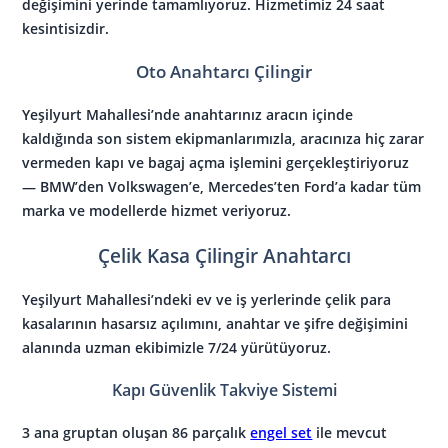
değişimini yerinde tamamlıyoruz. Hizmetimiz 24 saat
kesintisizdir.
Oto Anahtarcı Çilingir
Yeşilyurt Mahallesi’nde anahtarınız aracın içinde
kaldığında son sistem ekipmanlarımızla, aracınıza hiç zarar
vermeden kapı ve bagaj açma işlemini gerçekleştiriyoruz
— BMW’den Volkswagen’e, Mercedes’ten Ford’a kadar tüm
marka ve modellerde hizmet veriyoruz.
Çelik Kasa Çilingir Anahtarcı
Yeşilyurt Mahallesi’ndeki ev ve iş yerlerinde çelik para
kasalarının hasarsız açılımını, anahtar ve şifre değişimini
alanında uzman ekibimizle 7/24 yürütüyoruz.
Kapı Güvenlik Takviye Sistemi
3 ana gruptan oluşan 86 parçalık
engel set
ile mevcut