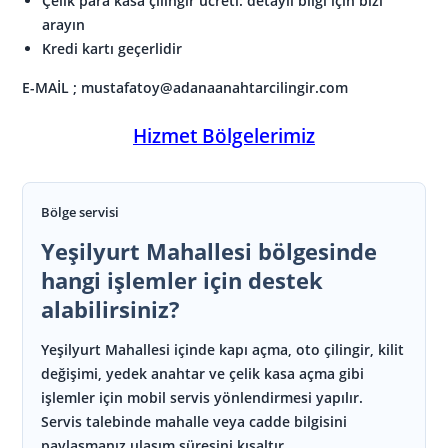
Çelik para kasa çilingir ücreti: detaylı bilgi için bizi
arayın
Kredi kartı geçerlidir
E-MAİL ; mustafatoy@adanaanahtarcilingir.com
Hizmet Bölgelerimiz
Bölge servisi
Yeşilyurt Mahallesi bölgesinde
hangi işlemler için destek
alabilirsiniz?
Yeşilyurt Mahallesi içinde kapı açma, oto çilingir, kilit
değişimi, yedek anahtar ve çelik kasa açma gibi
işlemler için mobil servis yönlendirmesi yapılır.
Servis talebinde mahalle veya cadde bilgisini
paylaşmanız ulaşım süresini kısaltır.