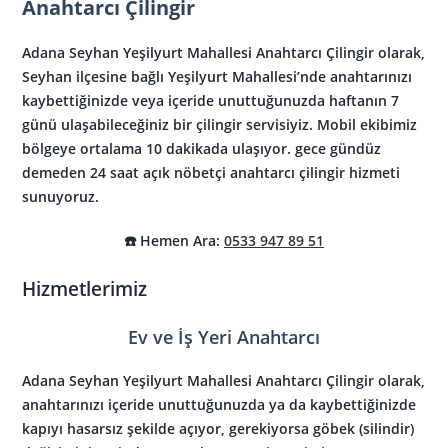
Anahtarcı Çilingir
Adana Seyhan Yeşilyurt Mahallesi Anahtarcı Çilingir
olarak,
Seyhan ilçesine bağlı Yeşilyurt Mahallesi’nde anahtarınızı
kaybettiğinizde veya içeride unuttuğunuzda haftanın 7
günü ulaşabileceğiniz bir çilingir servisiyiz. Mobil ekibimiz
bölgeye ortalama 10 dakikada ulaşıyor. gece gündüz
demeden
24 saat açık nöbetçi anahtarcı çilingir
hizmeti
sunuyoruz.
☎️ Hemen Ara:
0533 947 89 51
Hizmetlerimiz
Ev ve İş Yeri Anahtarcı
Adana Seyhan Yeşilyurt Mahallesi Anahtarcı Çilingir
olarak,
anahtarınızı içeride unuttuğunuzda ya da kaybettiğinizde
kapıyı hasarsız şekilde açıyor, gerekiyorsa göbek (silindir)