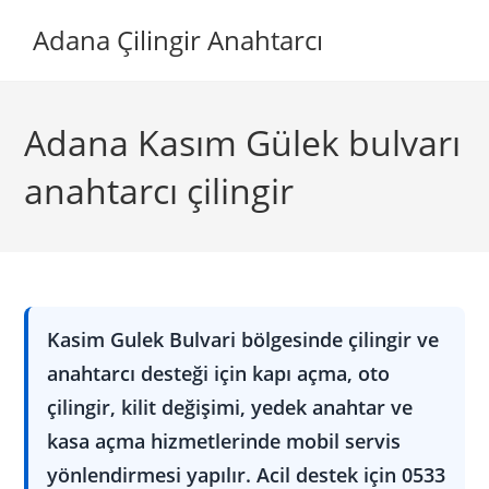
Skip
Adana Çilingir Anahtarcı
to
content
Adana Kasım Gülek bulvarı
anahtarcı çilingir
Kasim Gulek Bulvari bölgesinde çilingir ve
anahtarcı desteği için kapı açma, oto
çilingir, kilit değişimi, yedek anahtar ve
kasa açma hizmetlerinde mobil servis
yönlendirmesi yapılır. Acil destek için 0533