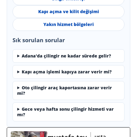
Kapı açma ve kilit değişimi
Yakın hizmet bölgeleri
Sık sorulan sorular
Adana'da çilingir ne kadar sürede gelir?
Kapı açma işlemi kapıya zarar verir mi?
Oto çilingir araç kaportasına zarar verir
mi?
Gece veya hafta sonu çilingir hizmeti var
mı?
mustafa toy
usta