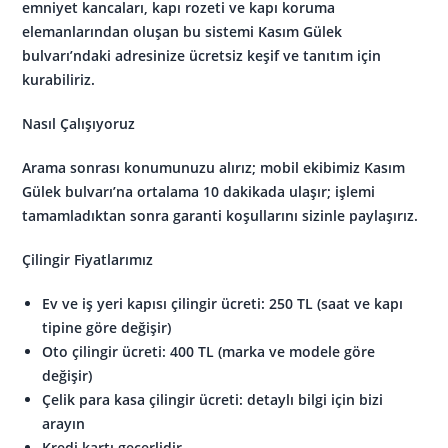
emniyet kancaları, kapı rozeti ve kapı koruma
elemanlarından oluşan bu sistemi Kasım Gülek
bulvarı’ndaki adresinize ücretsiz keşif ve tanıtım için
kurabiliriz.
Nasıl Çalışıyoruz
Arama sonrası konumunuzu alırız; mobil ekibimiz Kasım
Gülek bulvarı’na ortalama 10 dakikada ulaşır; işlemi
tamamladıktan sonra garanti koşullarını sizinle paylaşırız.
Çilingir Fiyatlarımız
Ev ve iş yeri kapısı çilingir ücreti: 250 TL (saat ve kapı
tipine göre değişir)
Oto çilingir ücreti: 400 TL (marka ve modele göre
değişir)
Çelik para kasa çilingir ücreti: detaylı bilgi için bizi
arayın
Kredi kartı geçerlidir