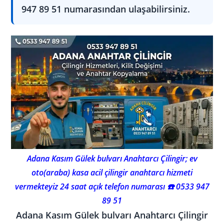
947 89 51 numarasından ulaşabilirsiniz.
Adana Kasım Gülek bulvarı Anahtarcı Çilingir; ev
oto(araba) kasa acil çilingir anahtarcı hizmeti
vermekteyiz 24 saat açık telefon numarası ☎️ 0533 947
89 51
Adana Kasım Gülek bulvarı Anahtarcı Çilingir