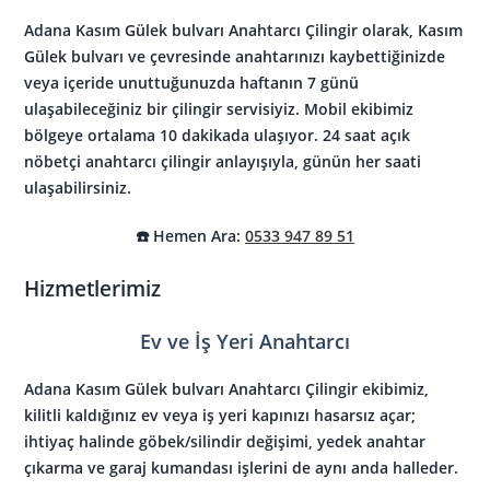
Adana Kasım Gülek bulvarı Anahtarcı Çilingir
olarak, Kasım
Gülek bulvarı ve çevresinde anahtarınızı kaybettiğinizde
veya içeride unuttuğunuzda haftanın 7 günü
ulaşabileceğiniz bir çilingir servisiyiz. Mobil ekibimiz
bölgeye ortalama 10 dakikada ulaşıyor.
24 saat açık
nöbetçi anahtarcı çilingir
anlayışıyla, günün her saati
ulaşabilirsiniz.
☎️ Hemen Ara:
0533 947 89 51
Hizmetlerimiz
Ev ve İş Yeri Anahtarcı
Adana Kasım Gülek bulvarı Anahtarcı Çilingir
ekibimiz,
kilitli kaldığınız ev veya iş yeri kapınızı hasarsız açar;
ihtiyaç halinde göbek/silindir değişimi, yedek anahtar
çıkarma ve garaj kumandası işlerini de aynı anda halleder.