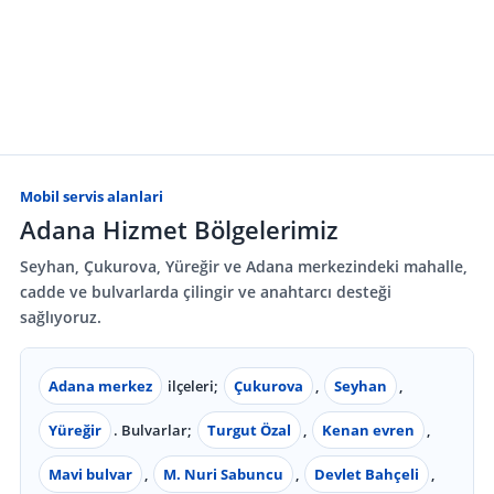
Mobil servis alanlari
Adana Hizmet Bölgelerimiz
Seyhan, Çukurova, Yüreğir ve Adana merkezindeki mahalle,
cadde ve bulvarlarda çilingir ve anahtarcı desteği
sağlıyoruz.
Adana merkez
ilçeleri;
Çukurova
,
Seyhan
,
Yüreğir
. Bulvarlar;
Turgut Özal
,
Kenan evren
,
Mavi bulvar
,
M. Nuri Sabuncu
,
Devlet Bahçeli
,