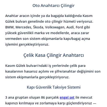
Oto Anahtarcı Çilingir
Anahtar aracın içinde ya da bagajda kaldığında Kasım
Gülek bulvarı genelinde oto çilingir hizmeti veriyoruz.
BMW, Mercedes, Škoda, Volkswagen, Audi, Ford gibi
yüksek güvenlikli marka ve modellerde, araca zarar
vermeden son sistem ekipmanlarla kapı/bagaj açma
işlemini gerçekleştiriyoruz.
Çelik Kasa Çilingir Anahtarcı
Kasım Gülek bulvarı’ndaki iş yerlerinde çelik para
kasalarının hasarsız açılımı ve şifre/anahtar değişimini son
sistem ekipmanlarla gerçekleştiriyoruz.
Kapı Güvenlik Takviye Sistemi
3 ana gruptan oluşan 86 parçalık
engel set
ile mevcut
kapınızı kırılmaya ve zorlamaya karşı güçlendiriyoruz —