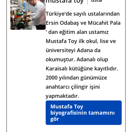
Türkiye'de sayılı ustalarından
Ersin Odabaş ve Mücahit Pala
' dan eğitim alan ustamız
Mustafa Toy ilk okul, lise ve
üniversiteyi Adana da
okumuştur. Adanalı olup
Karaisalı kütüğüne kayıtlıdır.
2000 yılından günümüze
anahtarcı çilingir işini
yapmaktadır.
Mustafa Toy
biyografisinin tamamını
gör