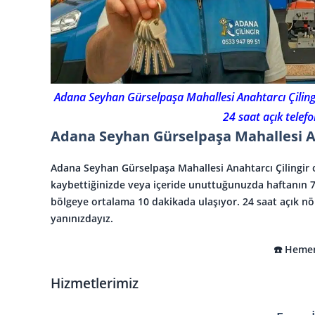
Adana Seyhan Gürselpaşa Mahallesi Anahtarcı Çilingir
24 saat açık tele
Adana Seyhan Gürselpaşa Mahallesi An
Adana Seyhan Gürselpaşa Mahallesi Anahtarcı Çilingir
o
kaybettiğinizde veya içeride unuttuğunuzda haftanın 7 g
bölgeye ortalama 10 dakikada ulaşıyor.
24 saat açık nö
yanınızdayız.
☎️ Heme
Hizmetlerimiz