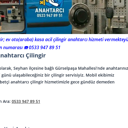
; ev oto(araba) kasa acil çilingir anahtarcı hizmeti vermekteyi
fon numarası ☎️ 0533 947 89 51
ahtarcı Çilingir
larak, Seyhan ilçesine bağlı Gürselpaşa Mahallesi’nde anahtarınız
ünü ulaşabileceğiniz bir çilingir servisiyiz. Mobil ekibimiz
betçi anahtarcı çilingir
hizmetimizle gece gündüz demeden
n Ara:
0533 947 89 51