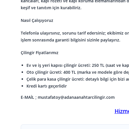
kancaları, kapı rozeti ve kapı koruma elemanlarından o
keşif ve tanıtım için kurabiliriz.
Nasıl Çalışıyoruz
Telefonla ulaşırsınız, sorunu tarif edersiniz; ekibimiz
işlem sonrasında garanti bilgisini sizinle paylaşırız.
Çilingir Fiyatlarımız
Ev ve iş yeri kapısı çilingir ücreti: 250 TL (saat ve ka
Oto çilingir ücreti: 400 TL (marka ve modele göre değ
Çelik para kasa çilingir ücreti: detaylı bilgi için bizi 
Kredi kartı geçerlidir
E-MAİL ; mustafatoy@adanaanahtarcilingir.com
Hizme