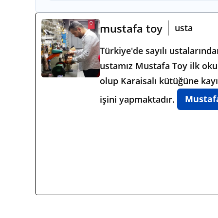
mustafa toy
usta
Türkiye'de sayılı ustalarınd
ustamız Mustafa Toy ilk okul
olup Karaisalı kütüğüne kayı
işini yapmaktadır.
Mustafa