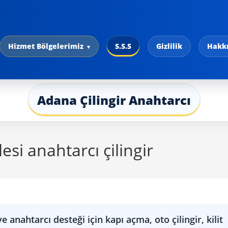
Hizmet Bölgelerimiz
S.S.S
Gizlilik
Hakk
Adana Çilingir Anahtarcı
si anahtarcı çilingir
 anahtarcı desteği için kapı açma, oto çilingir, kilit