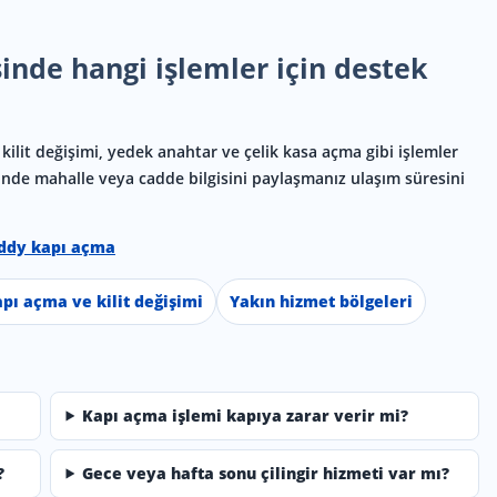
inde hangi işlemler için destek
 kilit değişimi, yedek anahtar ve çelik kasa açma gibi işlemler
ebinde mahalle veya cadde bilgisini paylaşmanız ulaşım süresini
ddy kapı açma
pı açma ve kilit değişimi
Yakın hizmet bölgeleri
Kapı açma işlemi kapıya zarar verir mi?
?
Gece veya hafta sonu çilingir hizmeti var mı?