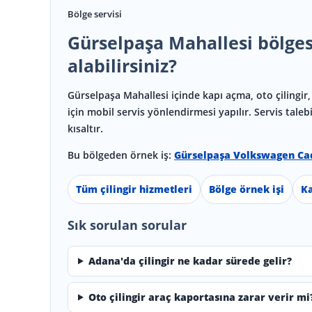
Bölge servisi
Gürselpaşa Mahallesi bölges
alabilirsiniz?
Gürselpaşa Mahallesi içinde kapı açma, oto çilingir,
için mobil servis yönlendirmesi yapılır. Servis tal
kısaltır.
Bu bölgeden örnek iş:
Gürselpaşa Volkswagen Ca
Tüm çilingir hizmetleri
Bölge örnek işi
Ka
Sık sorulan sorular
Adana'da çilingir ne kadar sürede gelir?
Oto çilingir araç kaportasına zarar verir mi