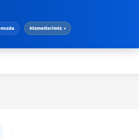
ımızda
Hizmetlerimiz