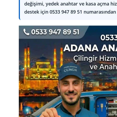
değişimi, yedek anahtar ve kasa açma hizm
destek için 0533 947 89 51 numarasından u