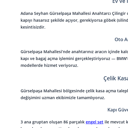
Ev ve 
Adana Seyhan Gürselpaşa Mahallesi Anahtarcı Çilingir
o
kapıyı hasarsız şekilde açıyor, gerekiyorsa göbek (sili
kesintisizdir.
Oto A
Gürselpaşa Mahallesi’nde anahtarınız aracın içinde kal
kapı ve bagaj açma işlemini gerçekleştiriyoruz — BMW
modellerde hizmet veriyoruz.
Çelik Kas
Gürselpaşa Mahallesi bölgesinde çelik kasa açma talepl
değişimini uzman ekibimizle tamamlıyoruz.
Kapı Güve
3 ana gruptan oluşan 86 parçalık
engel set
ile mevcut 