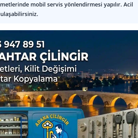
etlerinde mobil servis yönlendirmesi yapılır. Acil
laşabilirsiniz.